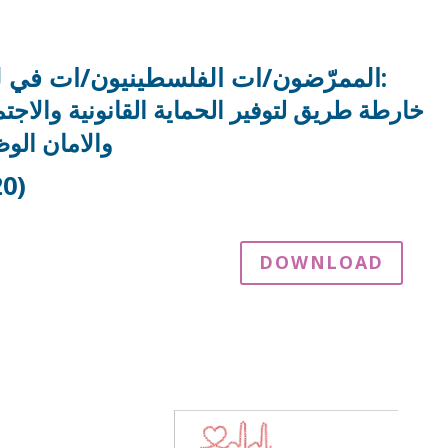
الممرّضون/ات الفلسطينيون/ات في لبنان:
خارطة طريق لتوفير الحماية القانونية والاجتم
والامان الو
20)
DOWNLOAD